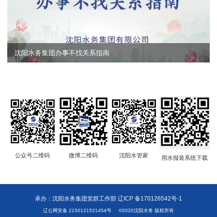
沈阳水务集团办事不找关系指南
公众号二维码
微博二维码
沈阳水管家
用水报装系统下载
承办：沈阳水务集团党群工作部 辽ICP 备170126542号-1
辽公网安备 2150121521454号
©2020沈阳水务 版权所有