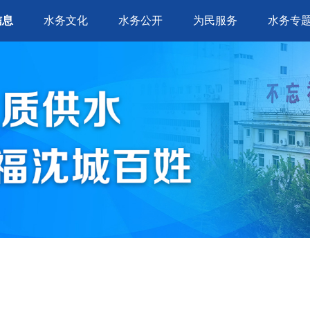
信息
水务文化
水务公开
为民服务
水务专