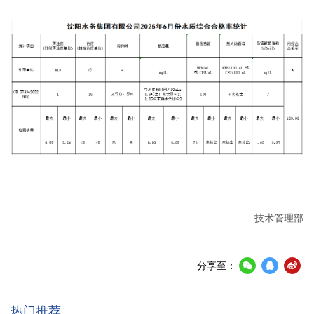
技术管理部
分享至：
热门推荐