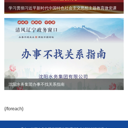
学习贯彻习近平新时代中国特色社会主义思想主题教育微党课
沈阳水务集团办事不找关系指南
{/foreach}